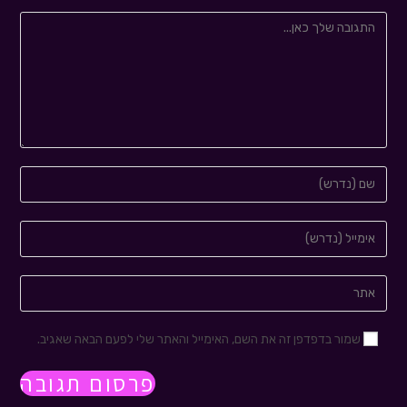
שמור בדפדפן זה את השם, האימייל והאתר שלי לפעם הבאה שאגיב.