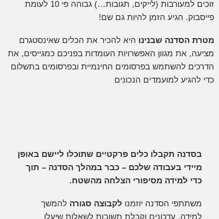
זוכים למעורבות (לייקים, תגובות…) גבוהה פי 10 לעומת
יסבוק. הגיע הזמן להיות גם שם!
טרת הסדנה שבנינו
היא להכיר את הכלים שאינסטגרם
יעה, את מגוון האפשרויות העומדות בפניכם כמגייסים, את
רכים להשתמש בפרסומים החינמיית ובפרסומים בתשלום
י להגיע למועמדים הנכונים
בסדנה תקבלו כלים פרקטיים שתוכלו ליישם באופן
מיידי בעבודה שלכם – כבר במהלך הסדנה – תוך
כדי למידה מסיפורי הצלחה מהשטח.
משתתפי הסדנה יוזמנו
לקבוצה סגורה
להמשך
למידה, עדכונים וקבלת תשובות לשאלות שיעלו