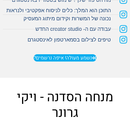
מה הסיפור שלך? שימוש בסטוריז באינסטגרם
התוכן הוא המלך: כלים לניסוח אפקטיבי ולנראות
נכונה של המשרות וקידום מיתוג המעסיק
עבודה עם ה- creator studio החדש
טיפים לצילום בסמארטפון לאינסטגרם
נשמע מעולה! איפה נרשמים?
מנחה הסדנה - ויקי
גרונר