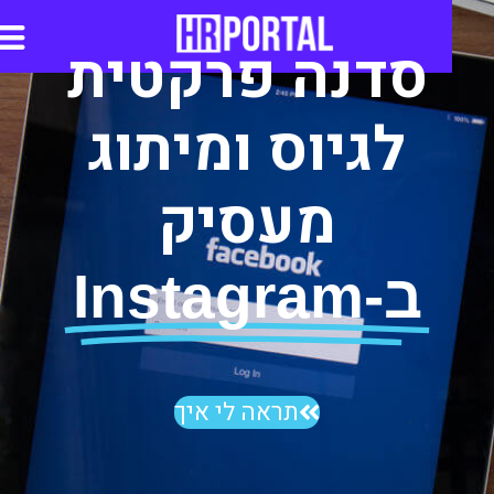
סדנה פרקטית
סדנאות AI
לגיוס ומיתוג
מעסיק
ב-Instagram
תראה לי איך