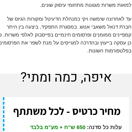
ות משרות מגוונות מתחומי עיסוק שונים.
לאחרונה שימשה ויקי כמנהלת הדיגיטל ומקורות הגיוס של
ת דנאל משאבי אנוש. במסגרת התפקיד, ביצעה בין היתר
יינים ממומנים ופרסומים חינמיים בפייסבוק לאלפי משרות. כמו
עסקה בייעוץ ובהדרכה למגייסים על מנת לשפר את הפרסומים
טפורמות השונות.
איפה, כמה ומתי?
מחיר כרטיס - לכל משתתף
עלות כל סדנה:
650 ש"ח + מע"מ בלבד