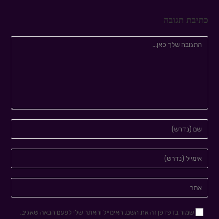
כתיבת תגובה
שמור בדפדפן זה את השם, האימייל והאתר שלי לפעם הבאה שאגיב.