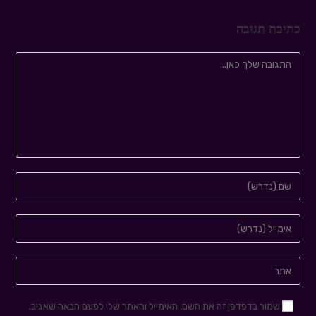
כתיבת תגובה
שמור בדפדפן זה את השם, האימייל והאתר שלי לפעם הבאה שאגיב.