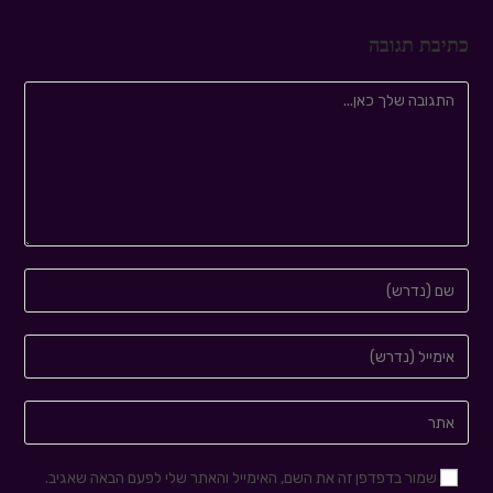
כתיבת תגובה
שמור בדפדפן זה את השם, האימייל והאתר שלי לפעם הבאה שאגיב.