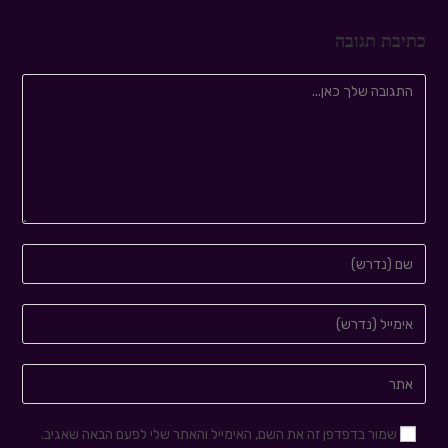
כתיבת תגובה
שמור בדפדפן זה את השם, האימייל והאתר שלי לפעם הבאה שאגיב.