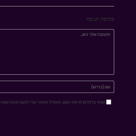
כתיבת תגובה
שמור בדפדפן זה את השם, האימייל והאתר שלי לפעם הבאה שאגיב