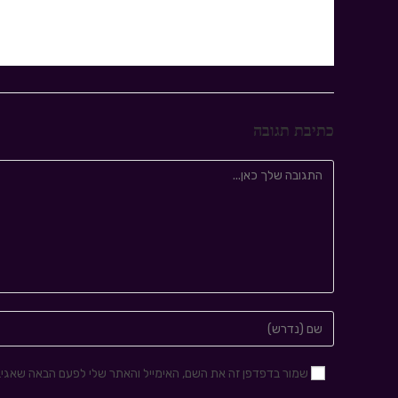
כתיבת תגובה
שמור בדפדפן זה את השם, האימייל והאתר שלי לפעם הבאה שאגיב