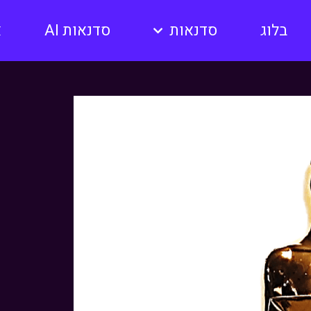
בלוג
סדנאות
סדנאות AI
א