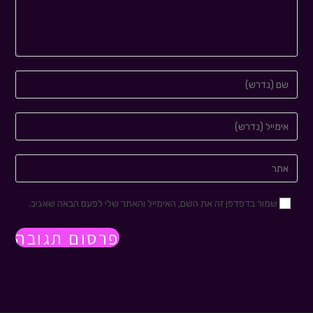
שמור בדפדפן זה את השם, האימייל והאתר שלי לפעם הבאה שאגיב.