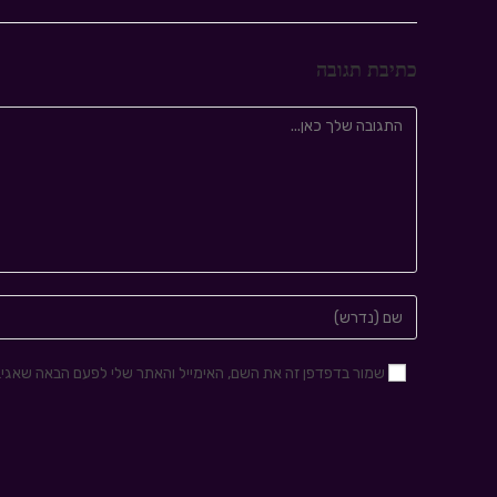
כתיבת תגובה
שמור בדפדפן זה את השם, האימייל והאתר שלי לפעם הבאה שאגיב