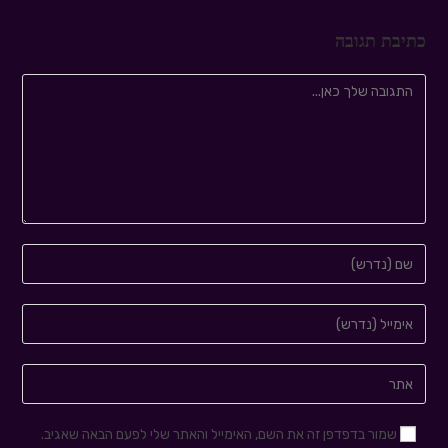
כתיבת תגובה
שמור בדפדפן זה את השם, האימייל והאתר שלי לפעם הבאה שאגיב.