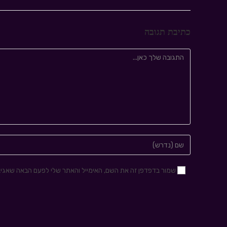
כתיבת תגובה
שמור בדפדפן זה את השם, האימייל והאתר שלי לפעם הבאה שאגיב