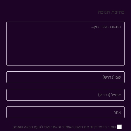
כתיבת תגובה
שמור בדפדפן זה את השם, האימייל והאתר שלי לפעם הבאה שאגיב.