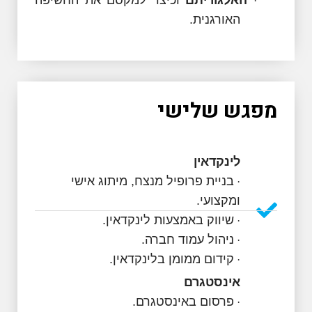
האלגוריתם
וכיצד למקסם את החשיפה
·
האורגנית.
פגש שלישי
לינקדאין
בניית פרופיל מנצח, מיתוג אישי
·
ומקצועי.
שיווק באמצעות לינקדאין.
·
ניהול עמוד חברה.
·
קידום ממומן בלינקדאין.
·
אינסטגרם
פרסום באינסטגרם.
·