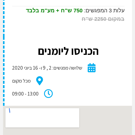
גשים:
750 ש"ח + מע"מ בלבד
225 ש"ח
הכניסו ליומנים
שלושה מפגשים: 2 , 9 ו- 16 ביוני 2020
מכל מקום
13:00 - 09:00