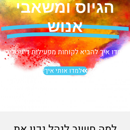
גיוס ומשאבי
אנוש
 איך להביא לקוחות מפעילות דיגיטלית!
למדו אותי איך!
מה חשוב לנהל נכון את