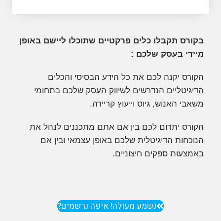
רס תקבלו כלים פרקטיים שתוכלו ליישם באופן
די בעסק שלכם :
ס יקנה לכם את כל הידע הבסיסי והכלים
יטליים הנדרשים לשיווק העסק שלכם בתחומי
י האנוש, גיוס וייעוץ קריירה.
ס יתרום לכם בין אם אתם מתכננים לנהל את
חות הדיגיטלית שלכם באופן עצמאי ובין אם
עות ספקים חיצוניים.
נשמע מעולה! איפה נרשמים?