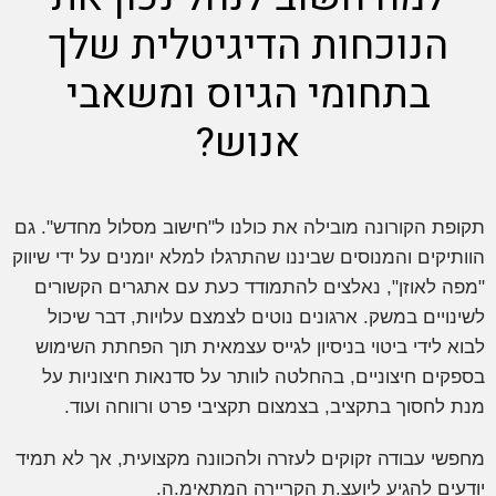
וכחות הדיגיטלית שלך
תחומי הגיוס ומשאבי
אנוש?
קורונה מובילה את כולנו ל"חישוב מסלול מחדש". גם
ם והמנוסים שביננו שהתרגלו למלא יומנים על ידי שיווק
וזן", נאלצים להתמודד כעת עם אתגרים הקשורים
ם במשק. ארגונים נוטים לצמצם עלויות, דבר שיכול
די ביטוי בניסיון לגייס עצמאית תוך הפחתת השימוש
חיצוניים, בהחלטה לוותר על סדנאות חיצוניות על
וך בתקציב, בצמצום תקציבי פרט ורווחה ועוד.
בודה זקוקים לעזרה ולהכוונה מקצועית, אך לא תמיד
להגיע ליועצ.ת הקריירה המתאימ.ה.