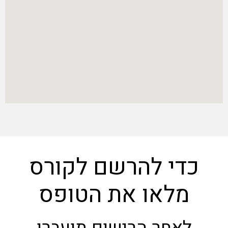
די להרשם לקורס
מלאו את הטופס