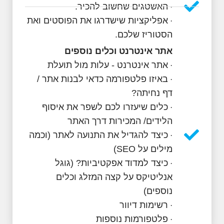
האשטגים שחשוב להכיר.
·
אפליקציות שישדרגו את הפוסטים ואת
·
הסטוריז שלכם.
אתר אינטרנט וכלים נוספים
אתר אינטרנט - עלות מול תועלת
·
באיזו פלטפורמה כדאי לבנות אתר /
·
דף נחיתה?
כלים שיעזרו לכם לשפר את איסוף
·
הלידים/ המכירות דרך האתר
כיצד להגדיל את התנועה לאתר (וכמה
·
מילים על SEO)
כיצד למדוד אפקטיביות? (גוגל
·
אנליטיקס על קצה המזלג וכלים
נוספים)
רשימות דיוור
·
פלטפורמות נוספות
·