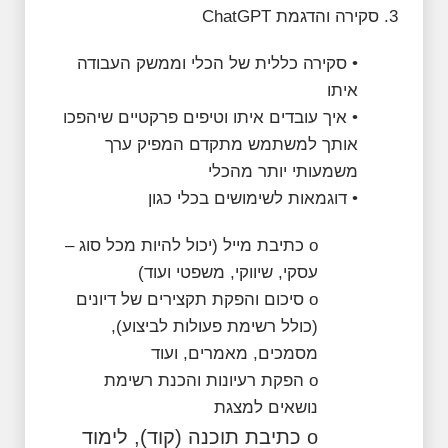
3. סקירה והדגמת ChatGPT
• סקירה כללית של הכלי וממשק העבודה
איתו
• איך עובדים איתו וטיפים פרקטיים שיהפכו
אותך למשתמש מתקדם המפיק ערך
משמעותי יותר מהכלי
• דוגמאות לשימושים בכלי כגון
o כתיבת מייל (יכול להיות מכל סוג –
עסקי, שיווקי, משפטי ועוד)
o סיכום והפקת תקצירים של דיונים
(כולל רשימת פעולות לביצוע),
מסמכים, מאמרים, ועוד
o הפקת רעיונות והכנת רשימת
נושאים למצגת
o כתיבת תוכנה (קוד), לימוד