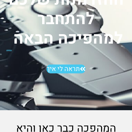
להתחבר
למהפיכה הבאה
תראה לי איך
המהפכה כבר כאן והיא