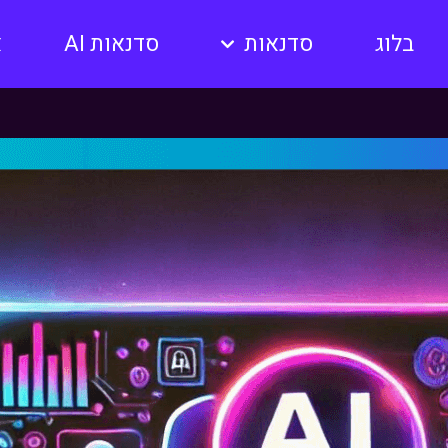
בלוג
סדנאות
סדנאות AI
א