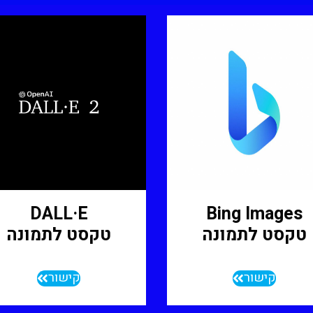
DALL·E
Bing Images
טקסט לתמונה
טקסט לתמונה
קישור
קישור