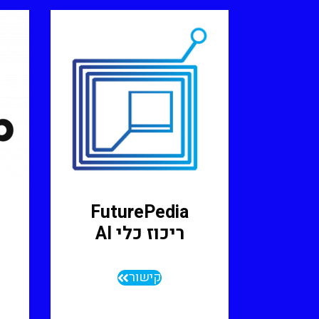
FuturePedia
ריכוז כלי AI
קישור