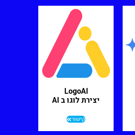
LogoAI
יצירת לוגו ב AI
קישור