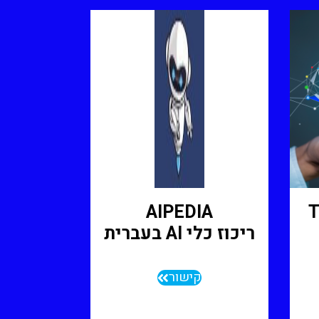
AIPEDIA
T
ריכוז כלי AI בעברית
קישור