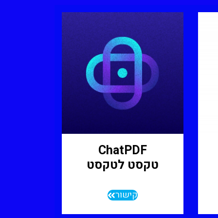
ChatPDF
טקסט לטקסט
קישור