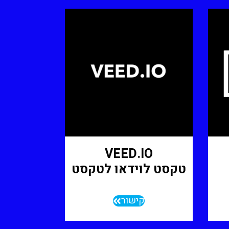
VEED.IO
טקסט לוידאו לטקסט
קישור