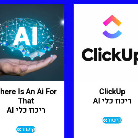
here Is An Ai For
ClickUp
ריכוז כלי AI
That
ריכוז כלי AI
קישור
קישור