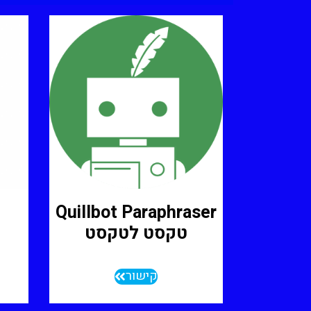
Quillbot Paraphraser
טקסט לטקסט
קישור