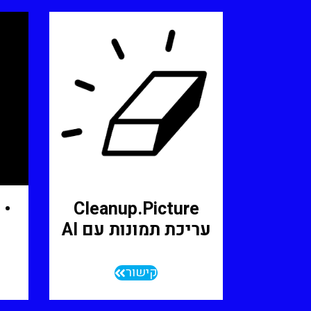
• RunwayML.com
Cleanup.picture
עריכת תמונות עם AI
קישור