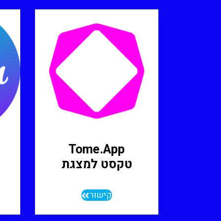
Tome.app
טקסט למצגת
קישור