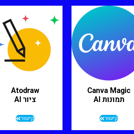
Atodraw
Canva Magic
תמונות AI
ציור AI
קישור
קישור