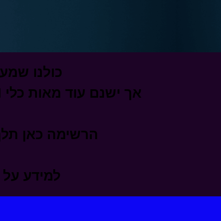
כולנו שמענו על כלים כ
הרשימה כאן תלף 
למידע על סדנאות ה AI הפני