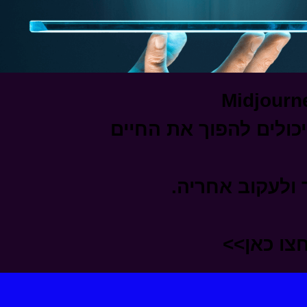
ם להכיר ויכולים להפוך את החיים
 ולעקוב אחריה.