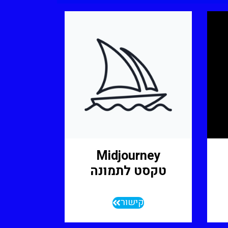
Midjourney
טקסט לתמונה
קישור