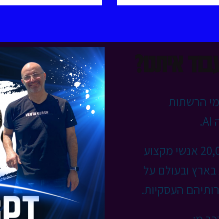
בוד איתנו?
חומי הרשתות
.
בשנים האחרונות הכשרנו מעל ל 20,000 אנשי מקצוע
מובילות בארץ ובעולם על
ותיהם העסקיות.