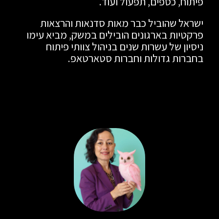
פיתוח, כספים, תפעול ועוד.
ישראל שהוביל כבר מאות סדנאות והרצאות
פרקטיות בארגונים הובילים במשק, מביא עימו
ניסיון של עשרות שנים בניהול צוותי פיתוח
בחברות גדולות וחברות סטארטאפ.