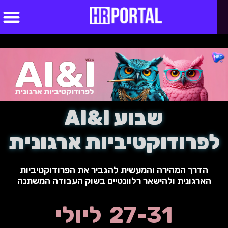
סדנאות AI
שבוע AI&I
לפרודוקטיביות ארגונית
הדרך המהירה והמעשית להגביר את הפרודוקטיביות
הארגונית ולהישאר רלוונטיים בשוק העבודה המשתנה
27-31 ליולי