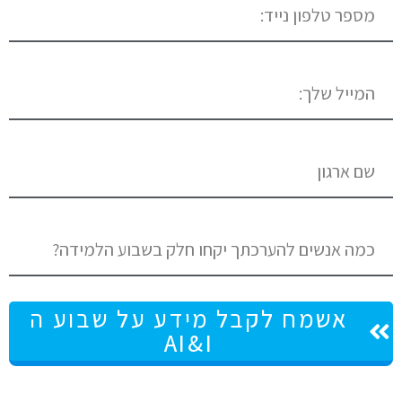
אשמח לקבל מידע על שבוע ה
AI&I