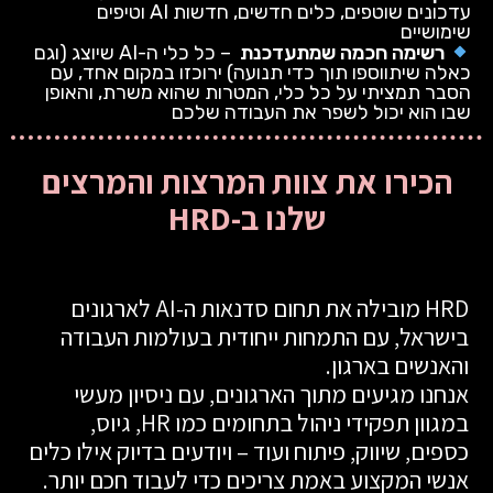
עדכונים שוטפים, כלים חדשים, חדשות AI וטיפים
שימושיים
רשימה חכמה שמתעדכנת
– כל כלי ה-AI שיוצג (וגם
כאלה שיתווספו תוך כדי תנועה) ירוכזו במקום אחד, עם
הסבר תמציתי על כל כלי, המטרות שהוא משרת, והאופן
שבו הוא יכול לשפר את העבודה שלכם
הכירו את צוות המרצות והמרצים
שלנו ב-HRD
HRD מובילה את תחום סדנאות ה-AI לארגונים
בישראל, עם התמחות ייחודית בעולמות העבודה
והאנשים בארגון.
אנחנו מגיעים מתוך הארגונים, עם ניסיון מעשי
במגוון תפקידי ניהול בתחומים כמו HR, גיוס,
כספים, שיווק, פיתוח ועוד – ויודעים בדיוק אילו כלים
אנשי המקצוע באמת צריכים כדי לעבוד חכם יותר.