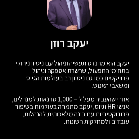
יעקב רוזן
יעקב הוא מהנדס תעשיה וניהול עם ניסיון ניהולי
בתחומי התפעול, שרשרת אספקה וניהול
פרוייקטים כמו גם ניסיון רב בעולמות הגיוס
ומשאבי האנוש.
אחרי שהעביר מעל ל – 1,000 סדנאות למנהלים,
אנשי HR וגיוס, יעקב מתמחה בעולמות בשיפור
פרודוקטיביות עם בינה מלאכותית להנהלות,
עובדים ולמחלקות השונות.