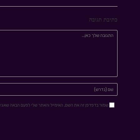
כתיבת תגובה
שמור בדפדפן זה את השם, האימייל והאתר שלי לפעם הבאה שאגיב