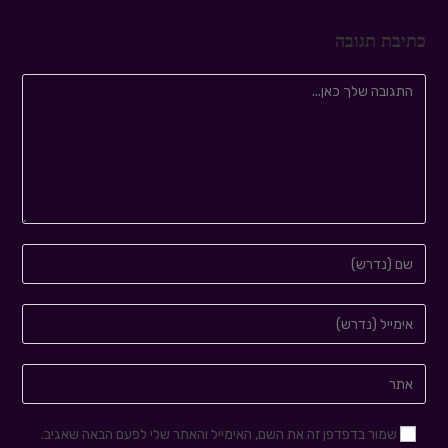
כתיבת תגובה
שמור בדפדפן זה את השם, האימייל והאתר שלי לפעם הבאה שאגיב.