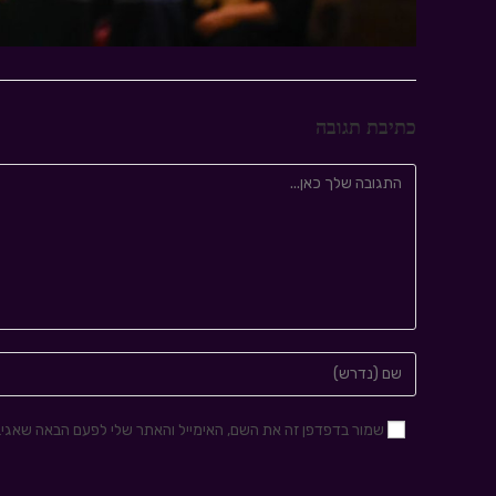
כתיבת תגובה
שמור בדפדפן זה את השם, האימייל והאתר שלי לפעם הבאה שאגיב