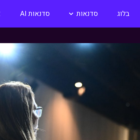
בלוג
סדנאות
סדנאות AI
א