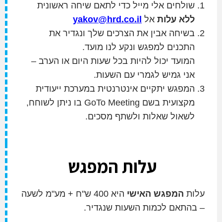
שולחים אלי מייל כדי לתאם שיחה ראשונית
ללא עלות
אל
yakov@hrd.co.il
בשיחה אבין את הצרכים שלך ונגדיר את
התכנים למפגש ונקע לנו מועד.
המועד יכול להיות בכל שעות היום או הערב –
אני גמיש לגמרי עם השעות.
המפגש יתקיים אינטרנטית במערכת ייעודית
מקצועית בשם GoTo Meeting בו ניתן לשוחח,
לשאול שאלות ולשתף מסכים.
עלות המפגש
עלות
המפגש האישי
היא 400 ש"ח + מע"מ לשעה
– בהתאם לכמות השעות שנגדיר.