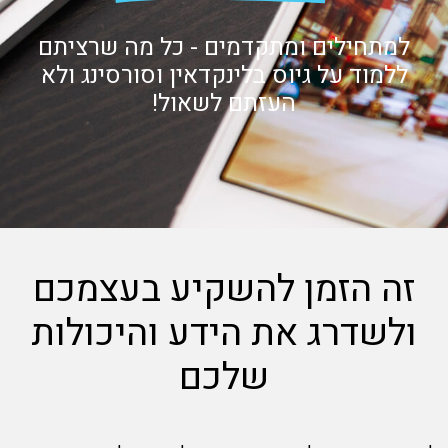
למתחילים ומתקדמים - כל מה שרציתם
ללמוד על גיוס בלינקדאין וסורסינג ולא
העזתם לשאול!
זה הזמן להשקיע בעצמכם
ולשדרג את הידע והיכולות
שלכם