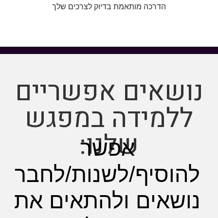
הדרכה מותאמת בדיוק לצרכים שלך
נושאים אפשריים
ללמידה במפגש
שלנו:
אפשר
להוסיף/לשנות/לחבר
נושאים ולהתאים את