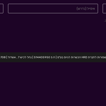
.
בע"מ | ח.פ 514405950 | נחל לכיש 7 , אשדוד | 054-2424708