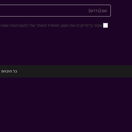
שמור בדפדפן זה את השם, האימייל והאתר שלי לפעם הבאה שאגיב
כל הזכויות שמורות לחברת HRD הכשרות לגיוס 