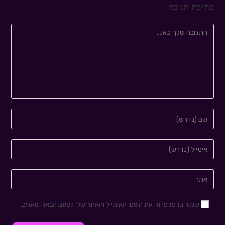
כתיבת תגובה
שמור בדפדפן זה את השם, האימייל והאתר שלי לפעם הבאה שאגיב.