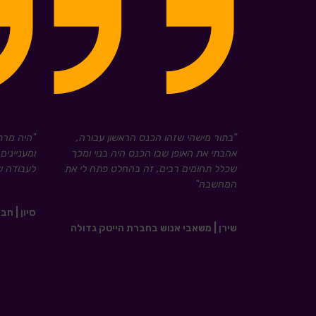
"בתור מישהי שזהו הכנס הראשון עבורה,
"היה מרת
אהבתי את האופן שבו הכנס היה בנוי ומכך
ומעניינים
שכלל תחומים רבים, זה בהחלט פתח לי את
לעבודה של
המחשבה"
סיון | ח
שירן | משאבי אנוש בחברת הייטק גדולה