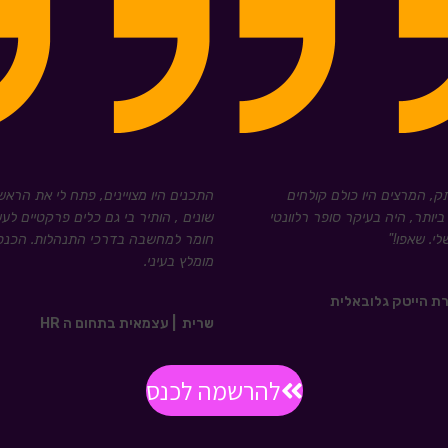
ק, המרצים היו כולם קולחים
התכנים היו מצויינים, פתח לי את הראש 
 ביותר, היה בעיקר סופר רלוונטי
שונים , הותיר בי גם כלים פרקטיים לעש
י. שאפו!
"
חומר למחשבה בדרכי התנהלות. הכנ
מומלץ בעיני.
ברת הייטק גלובאלית
שרית
| עצמאית בתחום ה HR
להרשמה לכנס