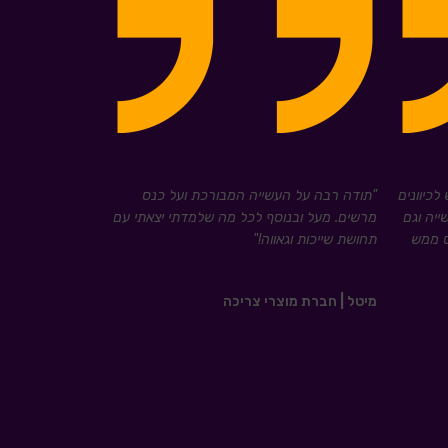
לכיוונים
"תודה רבה על העשייה המבורכת ועל כנס
ייה וגם
מרשים. מעל ובנוסף לכל מה שלמדתי יצאתי עם
ס ממש
תחושת שייכות וגאווה!
"
מיטל | חברת מוצרי צריכה