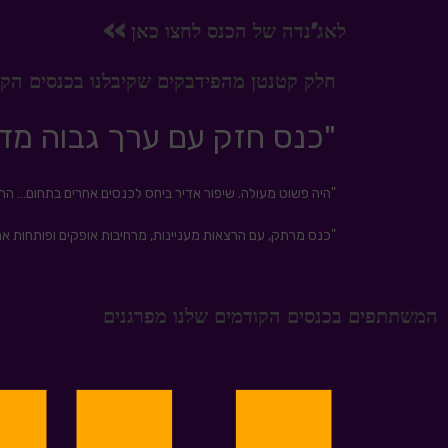
לאג'נדה של הכנס לחצו כאן >>
חלק קטנטן מהפידבקים שקיבלנו בכנסים הקו
"כנס חזק עם ערך גבוה מדו
"היה פשוט מעולה. שיפור אדיר ביחס לכנסים אחרים בתחום… התכנ
"כנס מרתק, עם הרצאות מעניינות, מרחיבות אופקים ופותחות א
המשתתפים בכנסים הקודמים שלנו מפרגנים