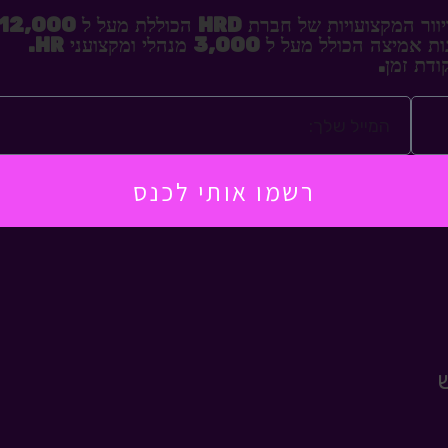
על ל 12,000 אנשי HR, רווחה, חווית עובד וגיוס
מעל ל 3,000 מנהלי ומקצועני HR.
ודת זמן.
רשמו אותי לכנס
ש