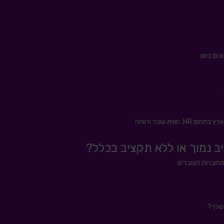
ים כיום
יב נמוך או ללא תקציב בכלל?
מחוברות העובדים
 שלך?