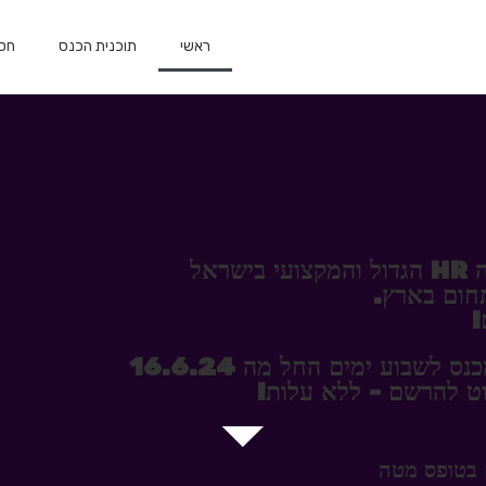
ראשי
תוכנית הכנס
חסו
אל
!
שבוע ימים החל מה 16.6.24
וט להרשם - ללא עלות!