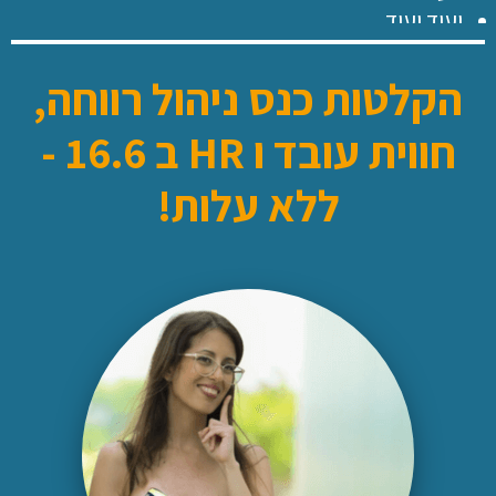
ועוד ועוד…
הקלטות כנס ניהול רווחה,
חווית עובד ו HR ב 16.6 -
ללא עלות!