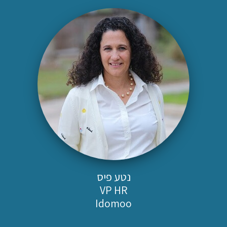
נטע פיס
VP HR
Idomoo