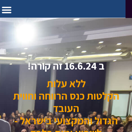
ב 16.6.24 זה קורה!
ללא עלות
הקלטות כנס הרווחה וחווית
העובד
הגדול והמקצועי בישראל -