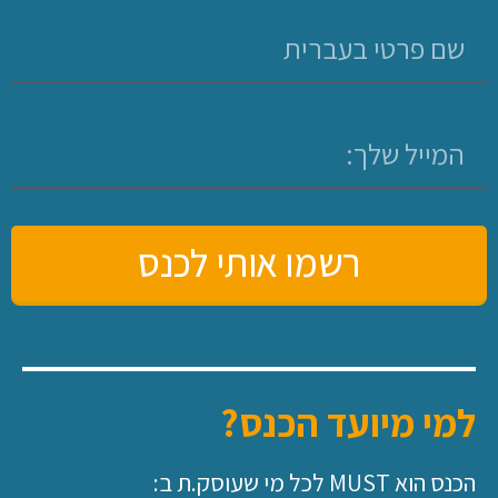
רשמו אותי לכנס
למי מיועד הכנס?
הכנס הוא MUST לכל מי שעוסק.ת ב: