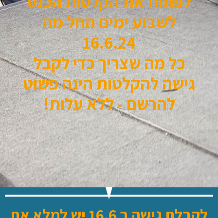
לפתוח את הקלטות הכנס
לשבוע ימים החל מה
16.6.24
כל מה שצריך כדי לקבל
גישה להקלטות הינה פשוט
להרשם - ללא עלות!
לקבלת גישה ב 16.6 יש למלא את