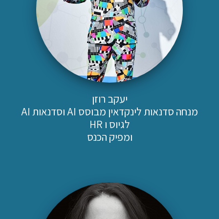
יעקב רוזן
מנחה סדנאות לינקדאין מבוסס AI וסדנאות AI
לגיוס ו HR
ומפיק הכנס