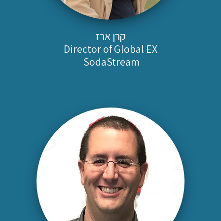
קרן ארז
Director of Global EX
SodaStream