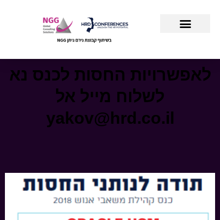
לאפשרויות החסות לכנס נא
לשלוח מייל אל
yakov@hrd.co.il