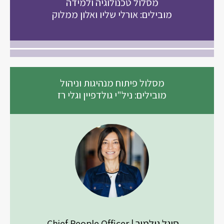
מסלול טכנולוגיה ולמידה
מובילים: אורלי שליו ואלון ממלוק
מסלול פיתוח מנהיגות וניהול
מובילים: ניל"י גולדפיין וגלי רז
סיגל גילמור | Chief People Officer