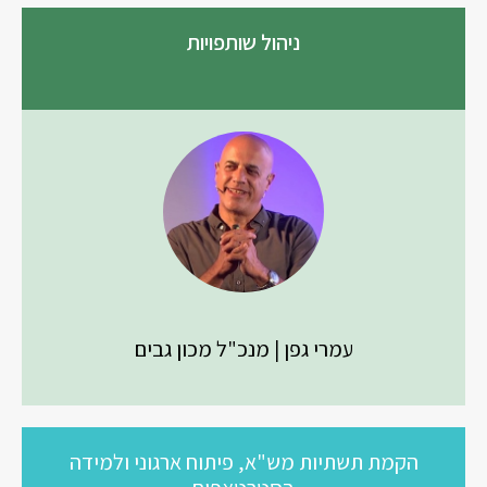
ניהול שותפויות
עמרי גפן | מנכ"ל מכון גבים
הקמת תשתיות מש"א, פיתוח ארגוני ולמידה