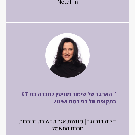
Netafim
האתגר של שימור מוניטין לחברה בת 97
בתקופה של רפורמה ושינוי.
דליה בודינגר | מנהלת אגף תקשורת ודוברות
חברת החשמל