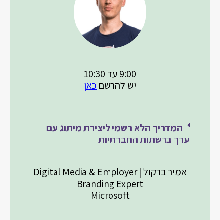
9:00 עד 10:30
יש להרשם
כאן
המדריך הלא רשמי ליצירת מיתוג עם
ערך ברשתות החברתיות
אמיר ברקול | Digital Media & Employer
Branding Expert
Microsoft