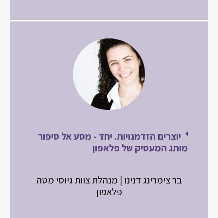
יוצרים הזדמנויות. יחד - מסע אל סיפור
מותג המעסיק של פלאפון
בר צימרינג דנינו | מנהלת צוות גיוסי מטה
פלאפון