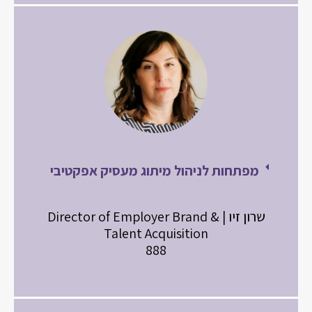
מפתחות לניהול מיתוג מעסיק אפקטיבי
שרון זיו | Director of Employer Brand &
Talent Acquisition
888