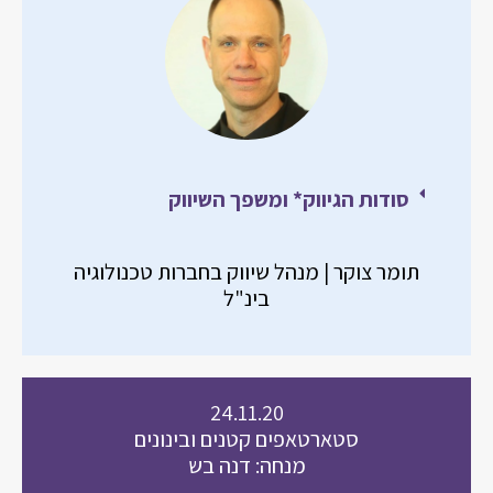
סודות הגיווק* ומשפך השיווק
תומר צוקר | מנהל שיווק בחברות טכנולוגיה
בינ"ל
24.11.20
סטארטאפים קטנים ובינונים
מנחה: דנה בש