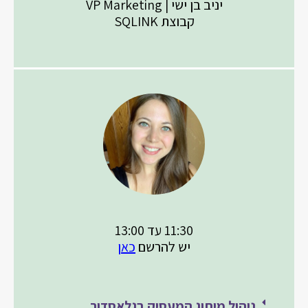
יניב בן ישי | VP Marketing
קבוצת SQLINK
11:30 עד 13:00
יש להרשם
כאן
ניהול מיתוג המעסיק בגלאסדור