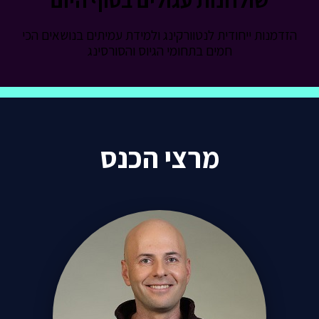
ות ייחודית לנטוורקינג ולמידת עמיתים בנושאים הכי
חמים בתחומי הגיוס והסורסינג
מרצי הכנס