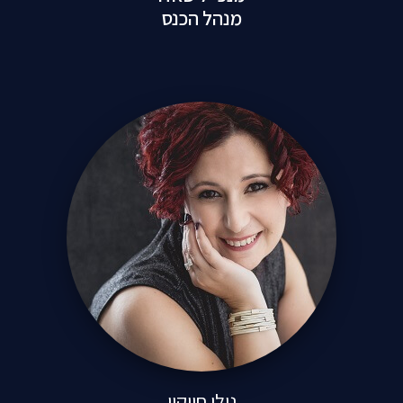
מנהל הכנס
נילי חייקין