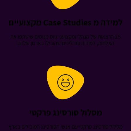
Case Studie מקצועיים
2 הרצאות של מנהלי ומקצועני גיוס מנוסים שישתפו את
צלחות, למידות ותהליכים שהובילו בארגון שלהם
מסלול סורסינג פרקטי
 סורסינג פרקטי עם אנשי הסורסינג המובילים בארץ