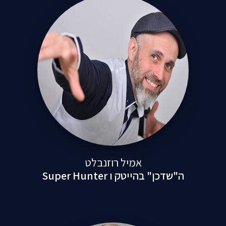
אמיל רוזנבלט
ה"שדכן" בהייטק ו Super Hunter