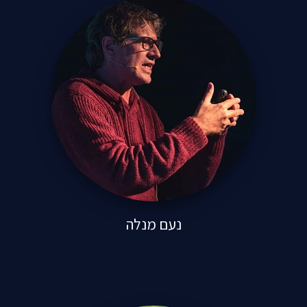
נעם מנלה