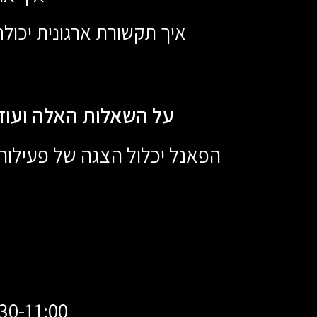
איך תקשורת ארגונית יכול
על השאלות האלה ועוד
הפאנל יכלול הצגה של פעילות
9:30-11:00 פאנל חמ"ל תקשורת פנים ארגונית 