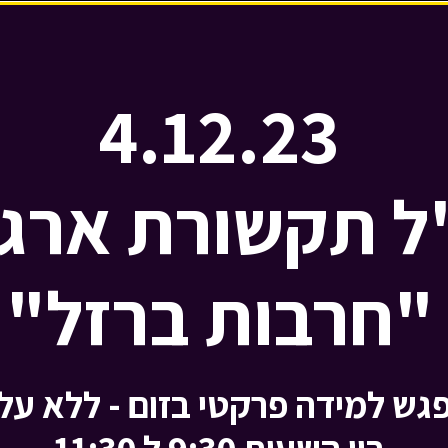
4.12.23
 תקשורת ארגו
"חרבות ברזל"
גש למידה פרקטי בזום - ללא על