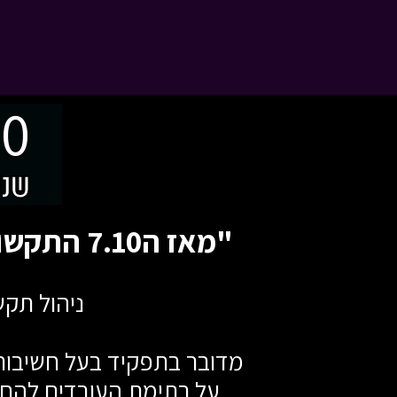
00
שני
"מאז ה7.10 התקשורת הארגונית הפכה לחמ"ל או לסוג של חדר חדשות"
ניהול תקש
מדובר בתפקיד בעל חשיבות
על רתימת העובדים להחל