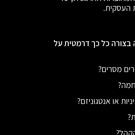
 העסקית.
בצורה כל כך דרמטית על
ים מסרים?
חמה?
יות או אנטגוניזם?
?
הקהל?