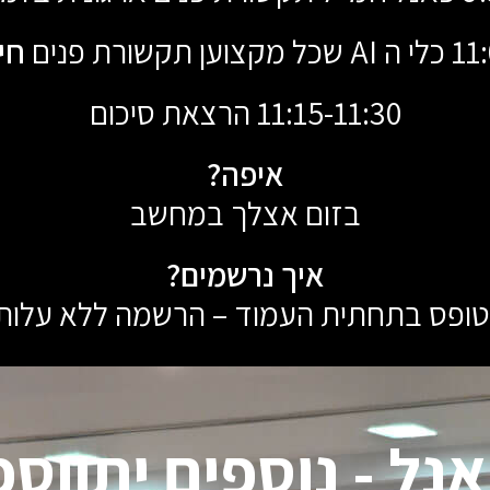
תקשורת פנים
חי
11:15-11:30 הרצאת סיכום
איפה?
בזום אצלך במחשב
איך נרשמים?
ופס בתחתית העמוד – הרשמה ללא עלות
נל - נוספים יתווספ