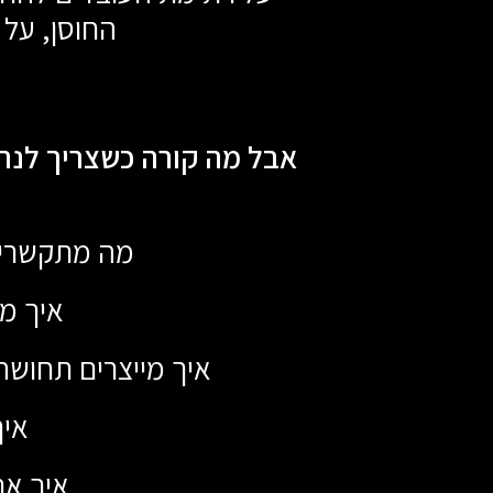
החוסן, על
אבל מה קורה כשצריך לנה
מה מתקשרים
איך מ
איך מייצרים תחושה 
אי
איך אר