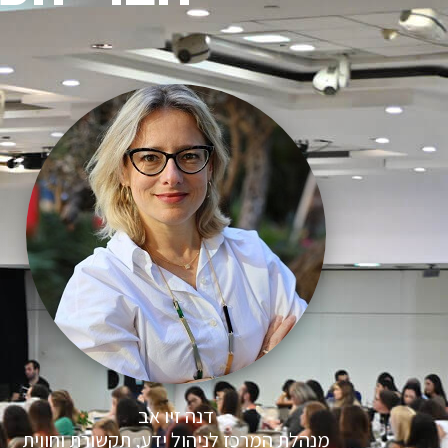
דנה זיו אב
מנהלת המרכז לניהול ידע, תקשורת וחווית