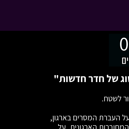
0
ים
ור לשטח.
ל העברת המסרים בארגון,
מחוברות הארגונית, על