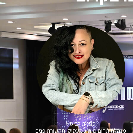
פנינית רביטש
מנהלת תחום מיתוג מעסיק ותקשורת פנים