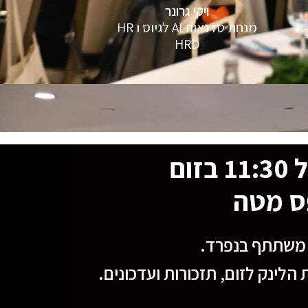
ויקי גרונר
מנחת סדנאות AI לגיוס ו HR
HRD
ס מטה
ל משתתף בנפרד.
ינק לזום, תזכורות ועדכונים.