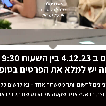
גיא גרימלנד
מנהל תקשורת
אינטל ישראל
 11:30 בזום
 יש למלא את הפרטים בטופ
יינים לרשום יותר ממשתף אחד – נא לרשום כ
צת הוואטצאפ השקטה של הכנס שם תקבלו את הל