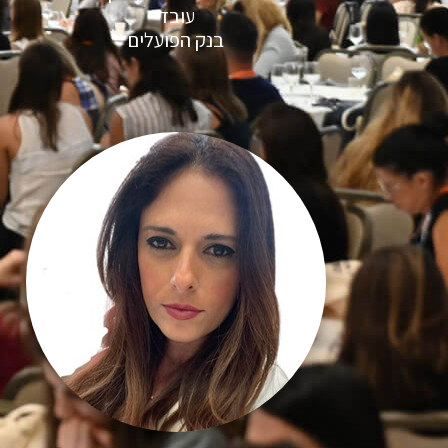
עובד
בנק הפועלים