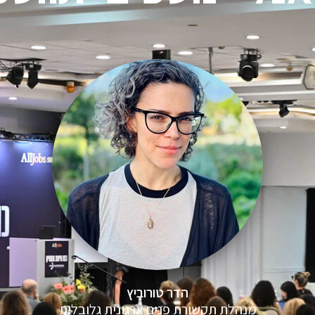
הדר טורוביץ
מנהלת תקשורת פנים ארגונית גלובלית