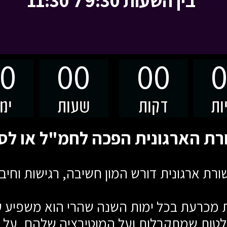
בין השעות 9:30 ל 11:30
0
00
00
ות
דקות
שעות
ימ
ורת ארגונית דורש המון חשיבה, רגישות וחיב
 מכרעת בכל ימות השנה שהרי הוא משפיע ע
טות שמתקבלות ועל המוטיבציה שלהם, על ה