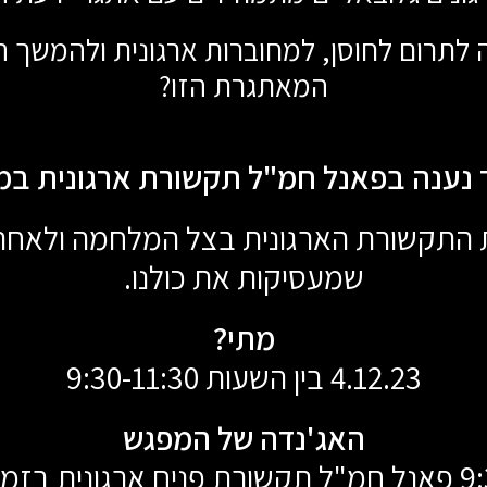
ה לתרום לחוסן, למחוברות ארגונית ולהמשך
המאתגרת הזו?
 נענה בפאנל חמ"ל תקשורת ארגונית במ
 התקשורת הארגונית בצל המלחמה ולאחר מכ
שמעסיקות את כולנו.
מתי?
4.12.23 בין השעות 9:30-11:30
האג'נדה של המפגש
בזמן מלחמה