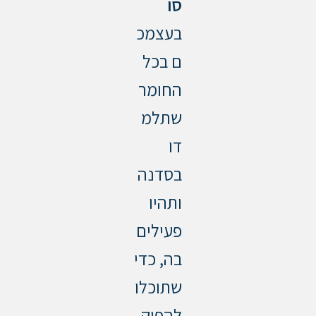
סו
בעצמכ
ם בכל
החומר
שתלמ
דו
בסדנה
ותהיו
פעילים
בה, כדי
שתוכלו
להפיק