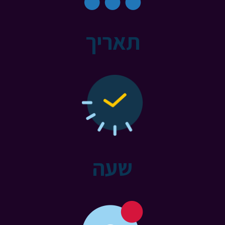
תאריך
שעה