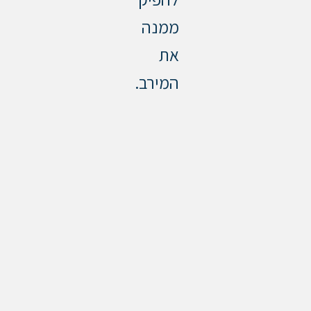
ממנה
את
המירב.