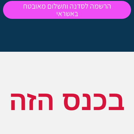
הרשמה לסדנה ותשלום מאובטח
באשראי
בכנס הזה