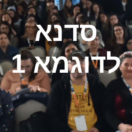
סדנא
לדוגמא 1