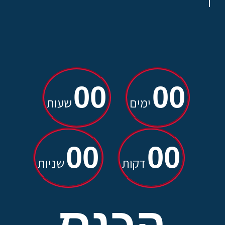
00
00
ימים
שעות
00
00
דקות
שניות
הכנס