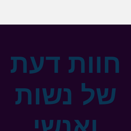
חוות דעת
של נשות
ואנשי