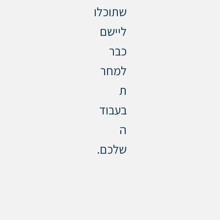
שתוכלו
ליישם
כבר
למחר
ת
בעבוד
ה
שלכם.