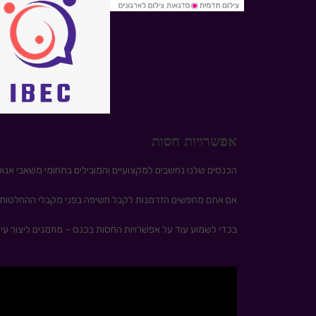
אפשרויות חסות
הכנסים שלנו נחשבים למקצועיים והמובילים בתחומי משאבי אנוש, ג
אם אתם מחפשים הזדמנות לקבל חשיפה בפני מקבלי ההחלטות בעולם ה HR – הגעתם למ
בכדי לשמוע עוד על אפשרויות החסות בכנס – מוזמנים ליצור עי