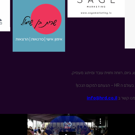
יוס, רווחה וחווית עובד ומיתוג מעסיק.
קום הנכון!
מנו קשר ב
info@hrd.co.il