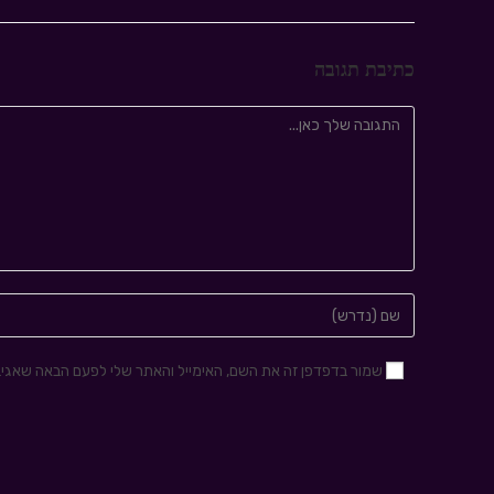
כתיבת תגובה
שמור בדפדפן זה את השם, האימייל והאתר שלי לפעם הבאה שאגיב