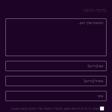
כתיבת תגובה
שמור בדפדפן זה את השם, האימייל והאתר שלי לפעם הבאה שאגיב.