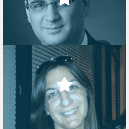
CEO & Founder, gamEffective
לימור תייר
נהלת אסטרטגיות למידה, אמדוקס