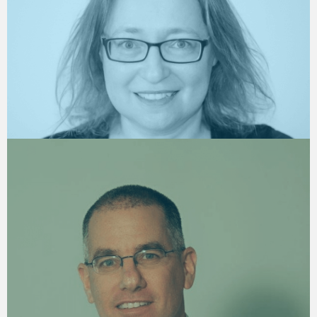
ליטל שמר חיים
People Analytics & HR Data Strat
בני משי
מנכ"ל חברת Infologic