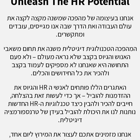
Unleash The HR Poten
עיצומה של מהפכה שמשנה מקצה לקצה את
בודה ואת הדרך שבה אנו מגייסים, עובדים
ומתקשרים.
טכנולוגית דיגיטלית משנה את תחום משאבי
והגיוס בקצב שלא נראה מעולם – ולא פעם
ה היא שאנחנו לא מספיקים לעמוד בקצב
ולהכיר את כל החידושים והכלים.
האתגרים הללו פותחים לאנשי ה HR והגיוס את
ות להוביל – אך כדי לעשות זאת בהצלחה,
חייבים להכיר ולהבין כיצד טכנלוגיות ה-HR החדשות
נו את היכולת להוביל בעידן של טרנספורמציה
דיגיטלית.
זמינים אתכם לעצור את המירוץ ליום אחד,