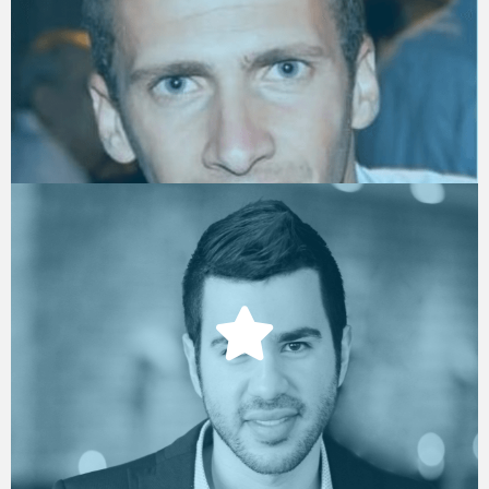
Business Development Manager
Workey
אלעד גרייבר
Digital Architect, Microsoft Israe