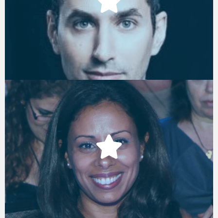
CEO & Founder, Intervyo
יפעת שרעבי
מנהלת חווית עובד, VERINT