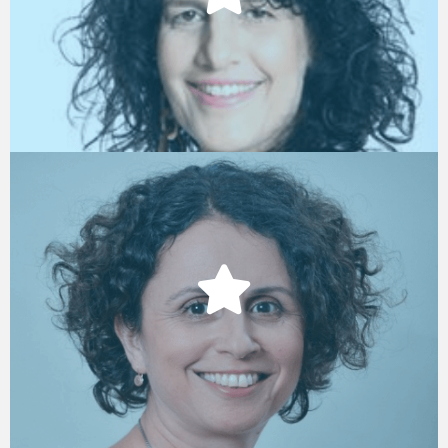
סמנכ"ל מש"א, Kaltura
נעמה שוורץ
הלת תקשורת פנים ארגונית, נטפים