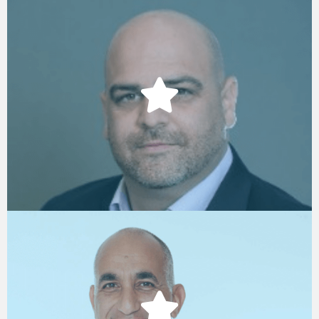
רני ארגוב
Co-Leader, Deloitte Digital
רוני זהבי