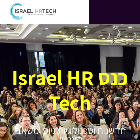
כנס Israel HR
Tech
ות וטכנולוגיות גיוס ומשאבי
האנוש