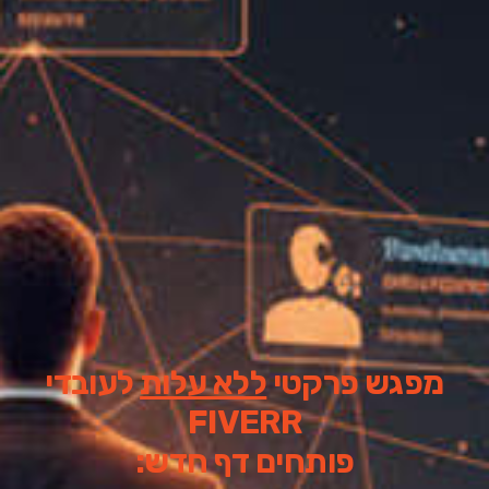
מפגש פרקטי
ללא עלות
לעובדי
FIVERR
פותחים דף חדש: