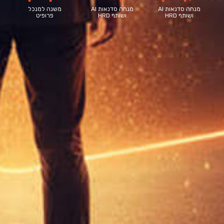
מנחה סדנאות AI
מנחה סדנאות AI
משנה למנכל
ושותף HRD
ושותף HRD
פרופיט