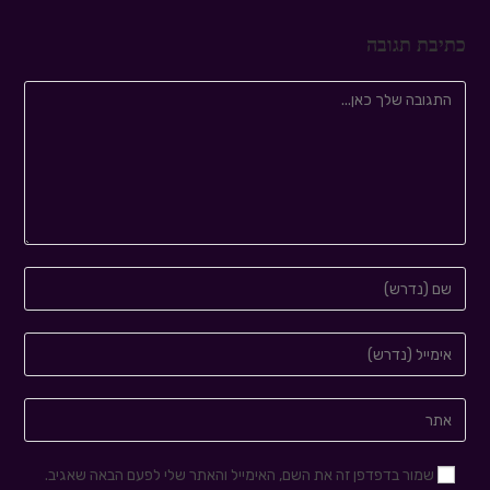
כתיבת תגובה
שמור בדפדפן זה את השם, האימייל והאתר שלי לפעם הבאה שאגיב.