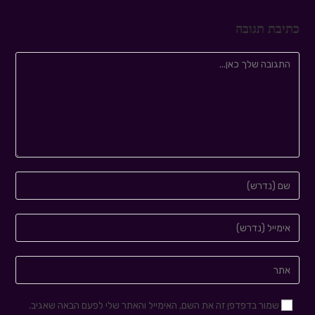
כתיבת תגובה
שמור בדפדפן זה את השם, האימייל והאתר שלי לפעם הבאה שאגיב.