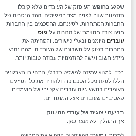
שפגע
בחופש העיסוק
של העובדים שלא קיבלו
הזדמנות שווה לפניה מצד המגייסים וההד הנטרים של
החברות המתחרות. לטענתם, ההסכמים בין החברות
מנעו צורה מסוימת של תחרות על
גיוס
עובדים
מיומנים ובעלי כישורים, והפחיתה את
התחרות בשוק על חשבונם של העובדים, מהם נמנע
מידע חשוב וגישה להזדמנויות עבודה טובות יותר.
בכדי למנוע עמידה למשפט פדרלי, התחייבו הארגונים
הללו לסגת מכל הסכם כזה ולהוריד את כל הסייגים
העומדים בנושא גיוס עובדים אקטיבי של מועמדים
פאסיביים שעובדים אצל המתחרים.
תביעה ייצוגית של עובדי ההי-טק
אך התהליך לא נעצר כאן.
למרות שמשרד המשפטים הקפיא את התביעה