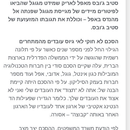
סטיב ג'ובס מאפל לאריק שמידט מגוגל שהביאו
לפיטורים מיידים של מגייסת מגוגל שפנתה אל
מהנדס באפל – וכוללת את תגובתו המזעזעת של
סטיב ג'ובס.
הסכם לא חוקי לאי גיוס עובדים מהמתחרים
הגילוי החל לפני מספר שנים כאשר על פי תלונה
רשמית שהוגשה על ידי הממשלה הפדרלית בארצות
הברית, עלה שקיים הסכם סודי בין חברות הטכנולוגיה
המובילות כגון אינטל, גוגל, אדובי, אפל ועוד מספר
חברות בעמק הסיליקון. על פי ההסכם היתה קיימת
הבנה של: אתה לא "תצוד" את העובדים שלי ואני לא
אצוד את העובדים שלך. כלומר הגדירו שפעילות הד
הנטינג אקטיבי של ארגון אחד לעובדיו של הארגון
האחר באותה "קבוצה" – אסורה.
לפי הודעת משרד המשפטים, ההסכם יצר מצב