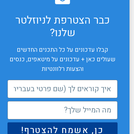
כבר הצטרפת לניוזלטר
שלנו?
קבלו עדכונים על כל התכנים החדשים
שעולים כאן + עדכונים על מיטאפים, כנסים
והצעות רלוונטיות
כן, אשמח להצטרף!