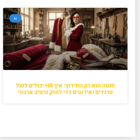
AI
סנטה הוא רק התירוץ: איך HR יכולים לנצל
טרנדים ואירועים כדי לחזק נרטיב ארגוני