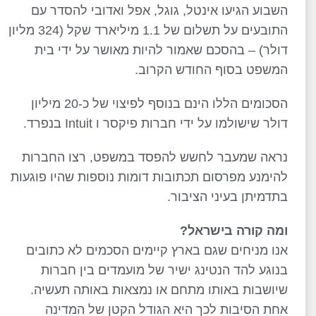
השבוע הגיעו אינטל, גוגל, אפל ואדובי להסדר עם
התובעים על תשלום של 1.1 מיליארד שקל (324 מליון
דולר) – בהסכם שאמור להיות מאושר על ידי בית
המשפט בסוף החודש הקרוב.
הסכומים הללו הינם בנוסף לפיצוי של כ-20 מיליון
דולר שישולמו על ידי חברות פיקסר ו Intuit בנפרד.
נראה שמעבר לחשש להפסד במשפט, רצו החברות
להימנע מפרסום תכתובות דומות נוספות שהיו פוגעות
בתדמיתן בעיני הציבור.
ומה קורה בישראל?
אנו מניחים שגם בארץ קיימים הסכמים לא כתובים
בנוגע להד הנטינג ישיר של מועמדים בין חברות
שיושבות באותו מתחם או נמצאות באותה תעשיה.
אחת הסיבות לכך היא הגודל הקטן של המדינה