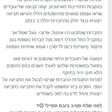
בעקבות התחייבות הארגונים, קמה קבוצה של עובדים
שראו עצמם נפגעים מההסכמים הללו והגישו תביעה
ייצוגית כנגד חלק מהחברות הללו ב 2011.
החברות שנתבעו היו אינטל, אדובי, גוגל ואפל אך
במקביל החל תהליך דומה מול חברות נוספות כגון
פיקסר (השייכת כיום לדיסני) ו Intuit ואחרות נוספות.
הטענה של העובדים היתה שהסכם אי הגיוס פגע
בפועל במשכורות שלהם לאורך השנים בהם ההסכם
הלא חוקי היה בתוקף.
למרות התנגדות החברות שניסו לבטל את התביעה על
הסף, הסכים בית המשפט לקבל את התביעה כתביעה
ייצוגית והחל לדון בה לפני כשנתיים.
למה שלח סטיב ג'ובס סמיילי
🙂
?