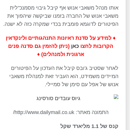
אותו מנהל משאבי אנוש אף קיבל גיבוי מסמנכ"לית
משאבי אנוש של החברה בזמנו שביקשה שיהפוך את
הפיטורים לדוגמא פומבית בכדי שמקרה כזה לא ישנה.
♦ למידע על סדנת ראיונות התנהגותיים ולינקדאין
הקרובות לחצו
כאן
(ניתן להזמין גם סדנה פנים
ארגונית ולמנהלים) ♦
לאחר שסטיב ג'ובס קיבל את העדכון על הפיטורים
המיידים משמידט, הוא העביר זאת למנהלת משאבי
אנוש של אפל עם סימן של סמיילי.
התמונה מאתר: http://www.dailymail.co.uk/
קנס של 1.1 מליארד שקל