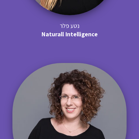
נטע פלר
Naturall Intelligence