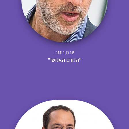
יורם חטב
"הגורם האנושי"