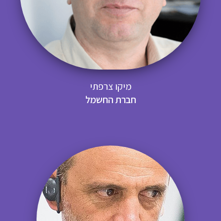
מיקו צרפתי
חברת החשמל