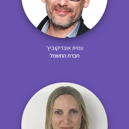
עמית אובריקוביץ'
חברת החשמל