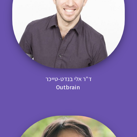
ד"ר אלי בנדט-טייכר
Outbrain