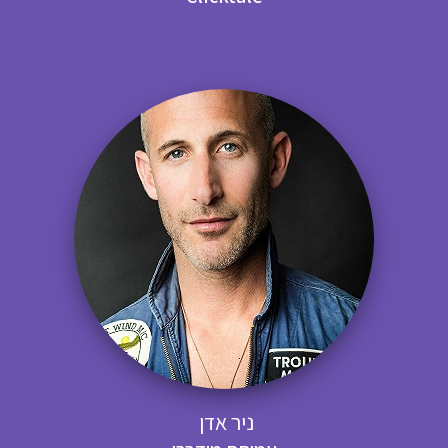
ניר אדן