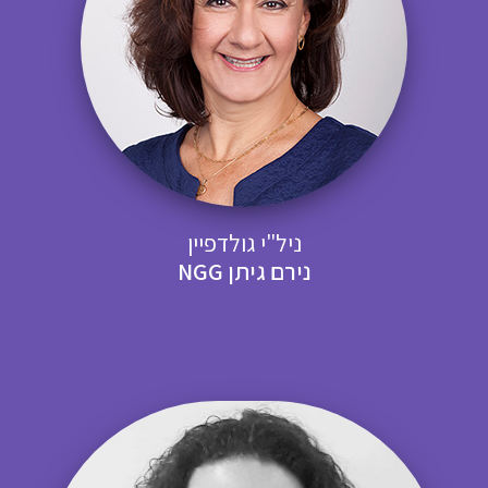
ניל"י גולדפיין
נירם גיתן NGG