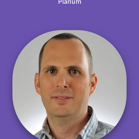
Plarium