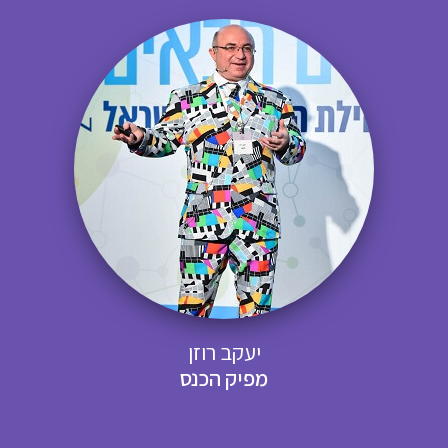
יעקב רוזן
מפיק הכנס